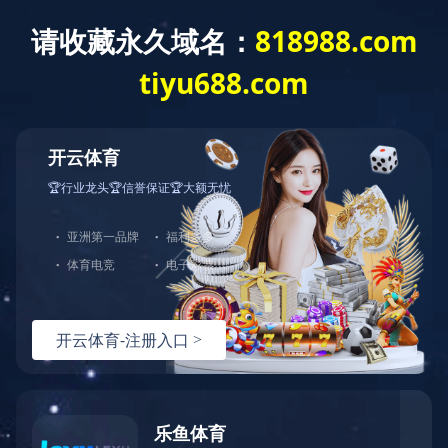
关于我们
新
- 栏目导航 -
国外市场
国内市场